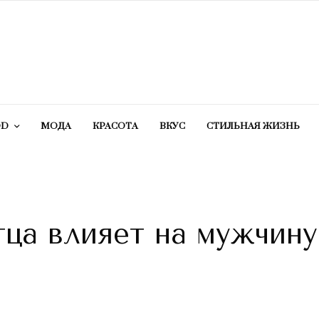
OD
МОДА
КРАСОТA
ВКУС
СТИЛЬНАЯ ЖИЗНЬ
тца влияет на мужчину