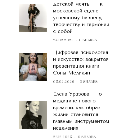
детской мечты — к
московской сцене,
успешному бизнесу,
творчеству и гармонии
с собой
24.02.2026
0 SHARES
Цифровая психология
и искусство: закрытая
презентация книги
Соны Меликян
05.02.2026
0 SHARES
Елена Уразова — о
медицине нового
времени: как образ
жизни становится
главным инструментом
исцеления
26.12.2025
0 SHARES