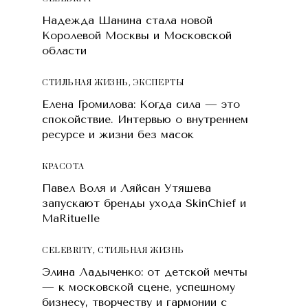
Надежда Шанина стала новой
Королевой Москвы и Московской
области
СТИЛЬНАЯ ЖИЗНЬ
,
ЭКСПЕРТЫ
Елена Громилова: Когда сила — это
спокойствие. Интервью о внутреннем
ресурсе и жизни без масок
КРАСОТA
Павел Воля и Ляйсан Утяшева
запускают бренды ухода SkinChief и
MaRituelle
CELEBRITY
,
СТИЛЬНАЯ ЖИЗНЬ
Элина Ладыченко: от детской мечты
— к московской сцене, успешному
бизнесу, творчеству и гармонии с