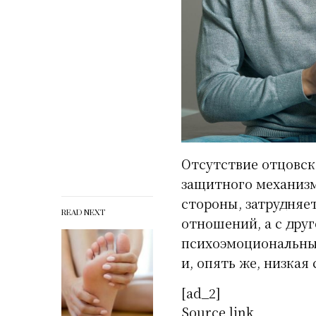
Отсутствие отцовск
защитного механизм
стороны, затрудняе
READ NEXT
отношений, а с дру
психоэмоциональным
и, опять же, низкая
[ad_2]
Source link