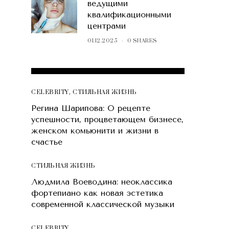
ведущими
квалификационными
центрами
01.12.2025
0 SHARES
POPULAR POSTS
CELEBRITY
,
СТИЛЬНАЯ ЖИЗНЬ
Регина Шарипова: О рецепте
успешности, процветающем бизнесе,
женском комьюнити и жизни в
счастье
СТИЛЬНАЯ ЖИЗНЬ
Людмила Воеводина: неоклассика
фортепиано как новая эстетика
современной классической музыки
CELEBRITY