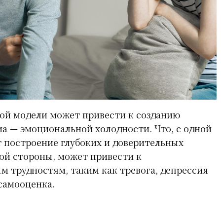
ой модели может привести к созданию
а — эмоциональной холодности. Что, с одной
т построение глубоких и доверительных
гой стороны, может привести к
 трудностям, таким как тревога, депрессия
 самооценка.