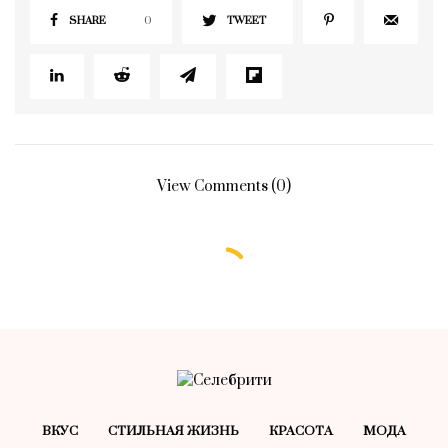
SHARE
0
TWEET
View Comments (0)
БЕЗ РУБРИКИ
Тест: насколько вы уверены в
себе?
28.10.2024