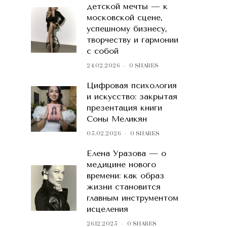
детской мечты — к
московской сцене,
успешному бизнесу,
творчеству и гармонии
с собой
24.02.2026
0 SHARES
Цифровая психология
и искусство: закрытая
презентация книги
Соны Меликян
05.02.2026
0 SHARES
Елена Уразова — о
медицине нового
времени: как образ
жизни становится
главным инструментом
исцеления
26.12.2025
0 SHARES