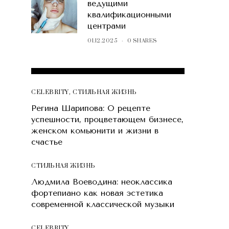
ведущими
квалификационными
центрами
01.12.2025
0 SHARES
POPULAR POSTS
CELEBRITY
,
СТИЛЬНАЯ ЖИЗНЬ
Регина Шарипова: О рецепте
успешности, процветающем бизнесе,
женском комьюнити и жизни в
счастье
СТИЛЬНАЯ ЖИЗНЬ
Людмила Воеводина: неоклассика
фортепиано как новая эстетика
современной классической музыки
CELEBRITY