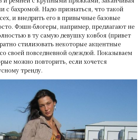
и с бахромой. Надо признаться, что такой
всех, и внедрить его в привычные базовые
осто. Фэшн-блогеры, например, предлагают не
лностью в ту самую девушку ковбоя (привет
куратно стилизовать некоторые акцентные
со своей повседневной одеждой. Показываем
орые можно повторить, если хочется
усному тренду.