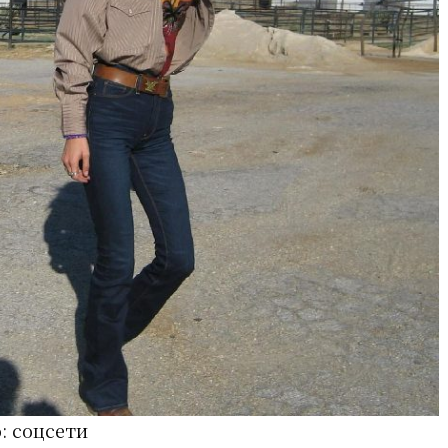
: соцсети