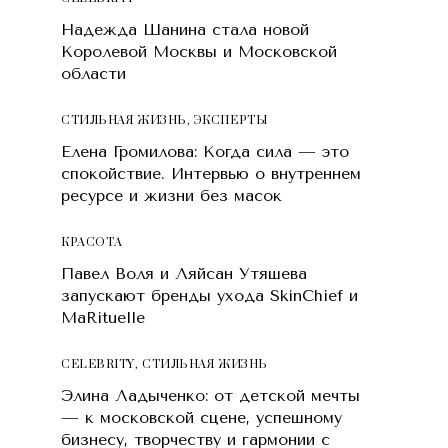
Надежда Шанина стала новой
Королевой Москвы и Московской
области
СТИЛЬНАЯ ЖИЗНЬ
,
ЭКСПЕРТЫ
Елена Громилова: Когда сила — это
спокойствие. Интервью о внутреннем
ресурсе и жизни без масок
КРАСОТA
Павел Воля и Ляйсан Утяшева
запускают бренды ухода SkinChief и
MaRituelle
CELEBRITY
,
СТИЛЬНАЯ ЖИЗНЬ
Элина Ладыченко: от детской мечты
— к московской сцене, успешному
бизнесу, творчеству и гармонии с