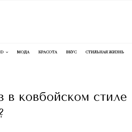
OD
МОДА
КРАСОТA
ВКУС
СТИЛЬНАЯ ЖИЗНЬ
з в ковбойском стиле 
?