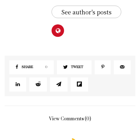
See author's posts
SHARE
0
TWEET
View Comments (0)