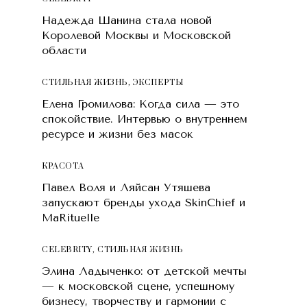
Надежда Шанина стала новой
Королевой Москвы и Московской
области
СТИЛЬНАЯ ЖИЗНЬ
,
ЭКСПЕРТЫ
Елена Громилова: Когда сила — это
спокойствие. Интервью о внутреннем
ресурсе и жизни без масок
КРАСОТA
Павел Воля и Ляйсан Утяшева
запускают бренды ухода SkinChief и
MaRituelle
CELEBRITY
,
СТИЛЬНАЯ ЖИЗНЬ
Элина Ладыченко: от детской мечты
— к московской сцене, успешному
бизнесу, творчеству и гармонии с