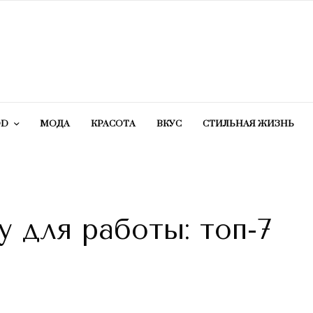
OD
МОДА
КРАСОТA
ВКУС
СТИЛЬНАЯ ЖИЗНЬ
у для работы: топ-7