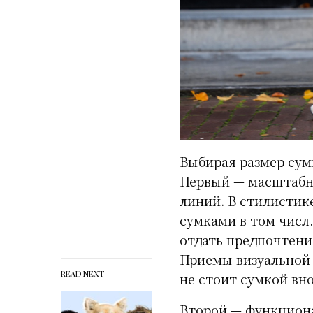
Выбирая размер сум
Первый — масштабн
линий. В стилистик
сумками в том числ
отдать предпочтени
Приемы визуальной 
READ NEXT
не стоит сумкой вн
Второй — функциона