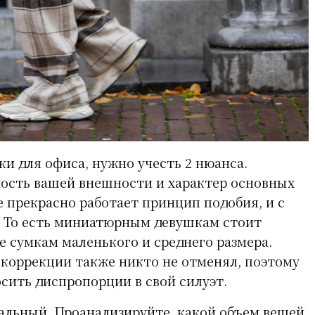
ки для офиса, нужно учесть 2 нюанса.
ость вашей внешности и характер основных
е прекрасно работает принцип подобия, и с
. То есть миниатюрным девушкам стоит
е сумкам маленького и среднего размера.
коррекции также никто не отменял, поэтому
осить диспропорции в свой силуэт.
льный. Проанализируйте, какой объем вещей