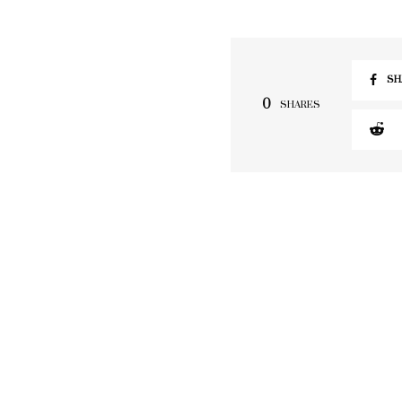
SH
0
SHARES