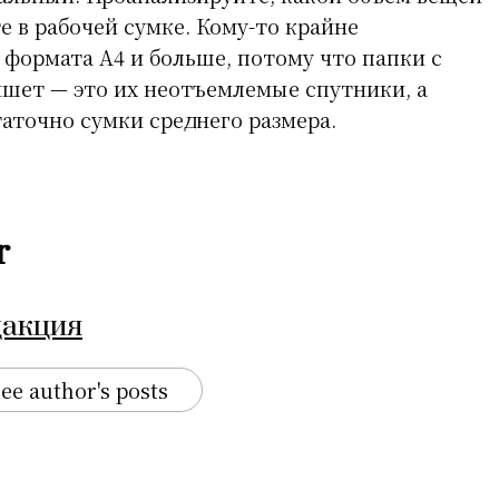
е в рабочей сумке. Кому-то крайне
формата А4 и больше, потому что папки с
шет — это их неотъемлемые спутники, а
таточно сумки среднего размера.
r
дакция
ee author's posts