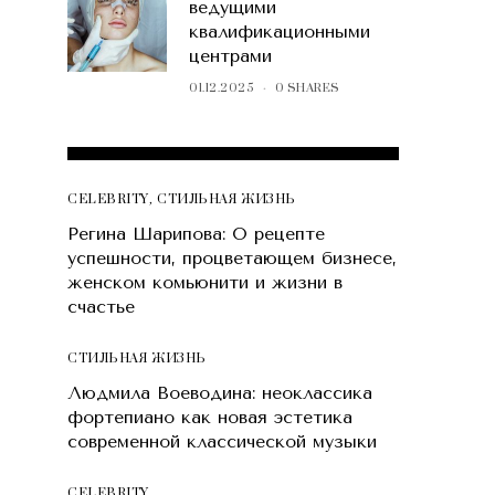
ведущими
квалификационными
центрами
01.12.2025
0 SHARES
POPULAR POSTS
CELEBRITY
,
СТИЛЬНАЯ ЖИЗНЬ
Регина Шарипова: О рецепте
успешности, процветающем бизнесе,
женском комьюнити и жизни в
счастье
СТИЛЬНАЯ ЖИЗНЬ
Людмила Воеводина: неоклассика
фортепиано как новая эстетика
современной классической музыки
CELEBRITY