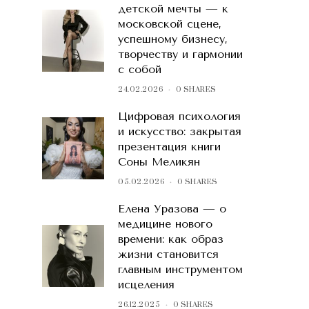
детской мечты — к
московской сцене,
успешному бизнесу,
творчеству и гармонии
с собой
24.02.2026
0 SHARES
Цифровая психология
и искусство: закрытая
презентация книги
Соны Меликян
05.02.2026
0 SHARES
Елена Уразова — о
медицине нового
времени: как образ
жизни становится
главным инструментом
исцеления
26.12.2025
0 SHARES