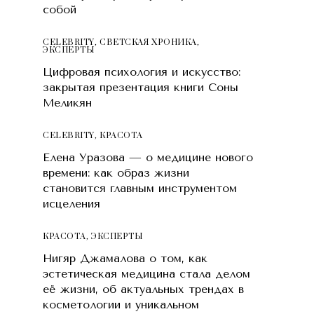
собой
CELEBRITY
,
СВЕТСКАЯ ХРОНИКА
,
ЭКСПЕРТЫ
Цифровая психология и искусство:
закрытая презентация книги Соны
Меликян
CELEBRITY
,
КРАСОТA
Елена Уразова — о медицине нового
времени: как образ жизни
становится главным инструментом
исцеления
КРАСОТA
,
ЭКСПЕРТЫ
Нигяр Джамалова о том, как
эстетическая медицина стала делом
её жизни, об актуальных трендах в
косметологии и уникальном