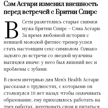
Сэм Асгари изменил внешность
перед встречей с Бритни Спирс
В
Сети разлетелись старые снимки
мужа Бритни Спирс – Сэма Асгари.
За время любовной истории с
певицей молодой фитнес-тренер успел
стать настоящим секс-символом. Однако
задолго до встречи со звездой мужчина
выглядел иначе: у него был лишний вес и
проблемы с зубами.
В своем интервью для Men’s Health Асгари
рассказал о трудностях, с которыми он
столкнулся 10 лет назад: чтобы оплачивать
образование, ему приходилось работать на
трех работах, жертвовать сном и питаться