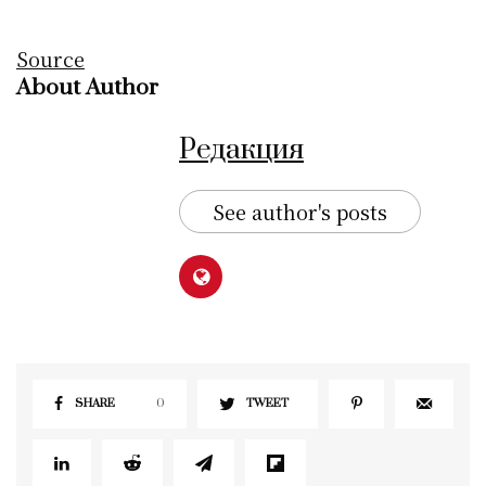
Source
About Author
Редакция
See author's posts
SHARE
0
TWEET