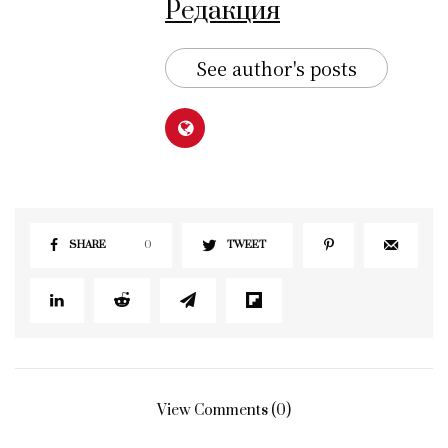
Редакция
See author's posts
SHARE
0
TWEET
View Comments (0)