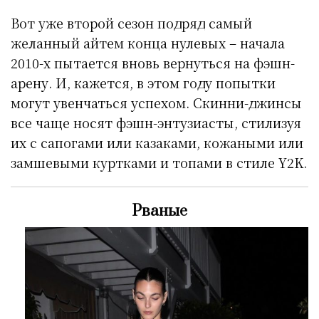
Вот уже второй сезон подряд самый
желанный айтем конца нулевых – начала
2010-х пытается вновь вернуться на фэшн-
арену. И, кажется, в этом году попытки
могут увенчаться успехом. Скинни-джинсы
все чаще носят фэшн-энтузиасты, стилизуя
их с сапогами или казаками, кожаными или
замшевыми куртками и топами в стиле Y2K.
Рваные