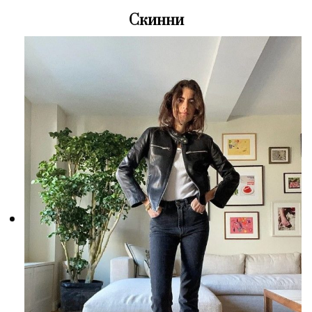
Скинни