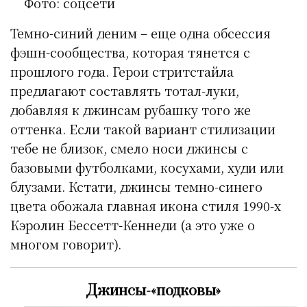
Фото: соцсети
Темно-синий деним – еще одна обсессия
фэшн-сообщества, которая тянется с
прошлого года. Герои стритстайла
предлагают составлять тотал-луки,
добавляя к джинсам рубашку того же
оттенка. Если такой вариант стилизации
тебе не близок, смело носи джинсы с
базовыми футболками, косухами, худи или
блузами. Кстати, джинсы темно-синего
цвета обожала главная икона стиля 1990-х
Кэролин Бессетт-Кеннеди (а это уже о
многом говорит).
Джинсы-«подковы»