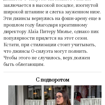
заключается в высокой посадке, изогнутой
широкой штанине и слегка зауженном низе.
Эти джинсы вернулись на фэшн-арену еще в
прошлом году благодаря креативному
директору Alaïa Питеру Мюлье, однако пик
популярности придется на этот сезон.
Кстати, при стилизации стоит учитывать,
что джинсы О-силуэта могут полнить.
Чтобы этого не случилось, верх должен
быть облегающим.
С подворотом