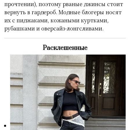
прочтении), поэтому рваные джинсы стоит
вернуть в гардероб. Модные блогеры носят
их с пиджаками, кожаными куртками,
рубашками и оверсайз-лонгсливами.
Расклешенные