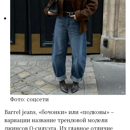
Фото: соцсети
Barrel jeans, «бочонки» или «подковы» –
вариации название трендовой модели
джинсов О-силуэта. Их главное отличие