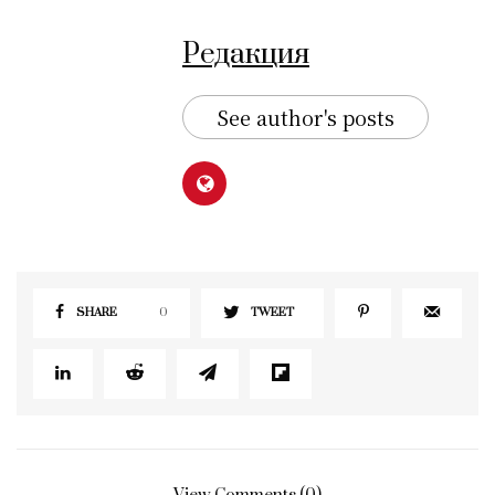
Редакция
See author's posts
SHARE
0
TWEET