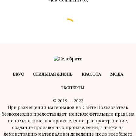
View Comments (0)
БЕЗ РУБРИКИ
Лунный гороскоп на 25 сентября,
среда
25.09.2024