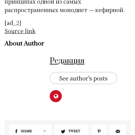
принципах одной из самых
распространенных монодиет — кефирной.
[ad_2]
Source link
About Author
Редакция
See author's posts
SHARE
0
TWEET