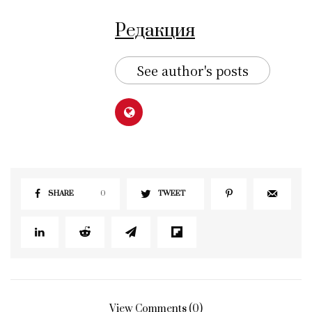
Редакция
See author's posts
SHARE
0
TWEET
View Comments (0)