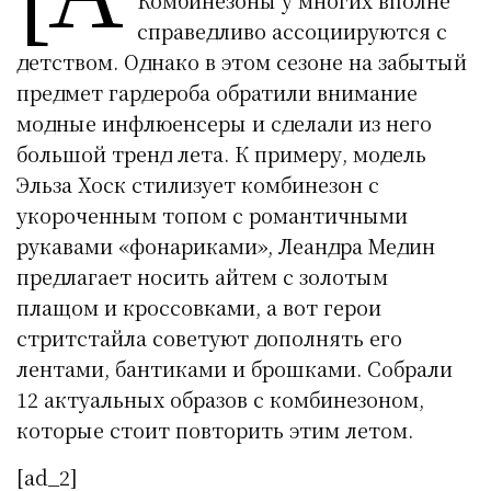
справедливо ассоциируются с
детством. Однако в этом сезоне на забытый
предмет гардероба обратили внимание
модные инфлюенсеры и сделали из него
большой тренд лета. К примеру, модель
Эльза Хоск стилизует комбинезон с
укороченным топом с романтичными
рукавами «фонариками», Леандра Медин
предлагает носить айтем с золотым
плащом и кроссовками, а вот герои
стритстайла советуют дополнять его
лентами, бантиками и брошками. Собрали
12 актуальных образов с комбинезоном,
которые стоит повторить этим летом.
[ad_2]