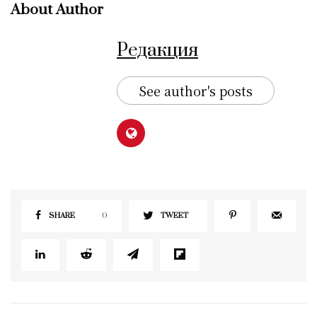
About Author
Редакция
See author's posts
SHARE
0
TWEET