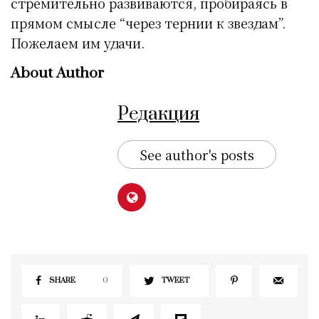
стремительно развиваются, пробираясь в
прямом смысле “через тернии к звездам”.
Пожелаем им удачи.
About Author
Редакция
See author's posts
SHARE
0
TWEET