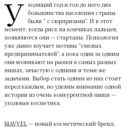
У
ходящий год и год до него для
большинства населения страны
были “ с сюрпризами”. И в этот
момент, когда риск на кончиках пальцев,
появляются они — стартапы. Психология
уже давно изучает мотивы “смелых
предпринимателей”, а пока один за одним
они возникают на рынки в самых разных
нишах, зачастую с одними и теми же
задачами. Выбор стать одним из них стоит
перед каждым, но уделим внимание одной
истории из очень конкурентной ниши —
уходовая косметика.
MAVVEL
— новый косметический бренд,