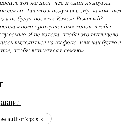
осить тот же цвет, что и один из других
в семьи. Так что я подумала: „Ну, какой цвет
гда не будут носить? Кэмел? Бежевый?
 носила много приглушенных тонов, чтобы
эту семью. Я не хотела, чтобы это выглядело
таюсь выделиться на их фоне, или как будто я
жное, чтобы вписаться в семью»
.
r
дакция
ee author's posts