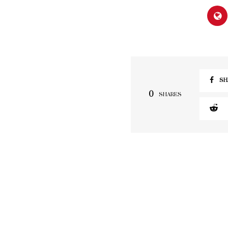
SH
0
SHARES