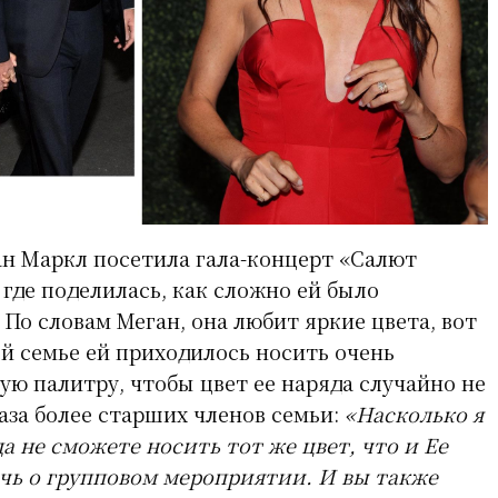
ган Маркл посетила гала-концерт «Салют
 где поделилась, как сложно ей было
 По словам Меган, она любит яркие цвета, вот
ой семье ей приходилось носить очень
ую палитру, чтобы цвет ее наряда случайно не
аза более старших членов семьи:
«Насколько я
а не сможете носить тот же цвет, что и Ее
ечь о групповом мероприятии. И вы также