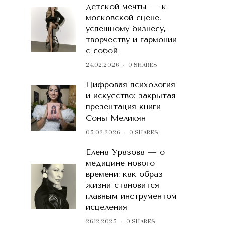
детской мечты — к
московской сцене,
успешному бизнесу,
творчеству и гармонии
с собой
24.02.2026
0 SHARES
Цифровая психология
и искусство: закрытая
презентация книги
Соны Меликян
05.02.2026
0 SHARES
Елена Уразова — о
медицине нового
времени: как образ
жизни становится
главным инструментом
исцеления
26.12.2025
0 SHARES