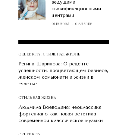
ведущими
квалификационными
центрами
01.12.2025
0 SHARES
POPULAR POSTS
CELEBRITY
,
СТИЛЬНАЯ ЖИЗНЬ
Регина Шарипова: О рецепте
успешности, процветающем бизнесе,
женском комьюнити и жизни в
счастье
СТИЛЬНАЯ ЖИЗНЬ
Людмила Воеводина: неоклассика
фортепиано как новая эстетика
современной классической музыки
CELEBRITY