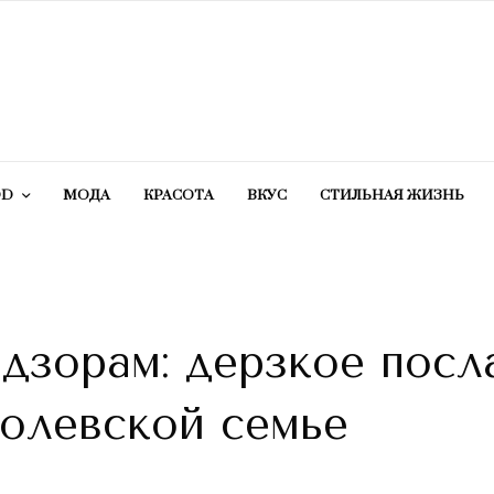
OD
МОДА
КРАСОТA
ВКУС
СТИЛЬНАЯ ЖИЗНЬ
дзорам: дерзкое посл
олевской семье