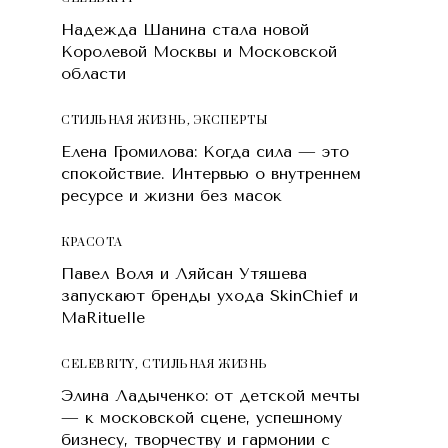
Надежда Шанина стала новой
Королевой Москвы и Московской
области
СТИЛЬНАЯ ЖИЗНЬ
,
ЭКСПЕРТЫ
Елена Громилова: Когда сила — это
спокойствие. Интервью о внутреннем
ресурсе и жизни без масок
КРАСОТA
Павел Воля и Ляйсан Утяшева
запускают бренды ухода SkinChief и
MaRituelle
CELEBRITY
,
СТИЛЬНАЯ ЖИЗНЬ
Элина Ладыченко: от детской мечты
— к московской сцене, успешному
бизнесу, творчеству и гармонии с