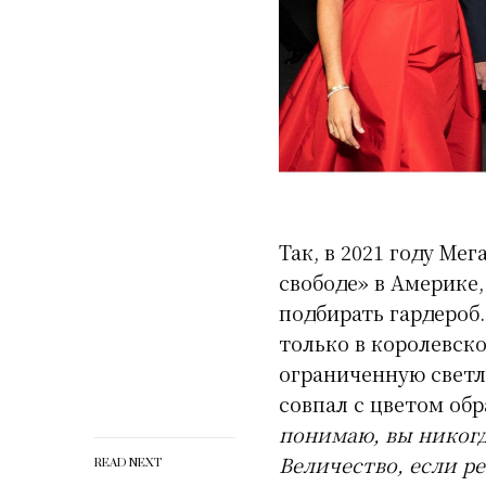
Так, в 2021 году Ме
свободе» в Америке,
подбирать гардероб.
только в королевск
ограниченную светл
совпал с цветом обр
понимаю, вы никогд
Величество, если р
READ NEXT