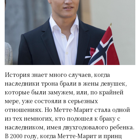
История знает много случаев, когда
наследники трона брали в жены девушек,
которые были замужем, или, по крайней
мере, уже состояли в серьезных
отношениях. Но Метте-Марит стала одной
из тех немногих, кто подошел к браку с
наследником, имея двухгодовалого ребенка.
В 2000 году, когда Метте-Марит и принц