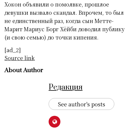
Хокон объявили о помолвке, прошлое
девушки вызвало скандал. Впрочем, то был
не единственный раз, когда сын Метте-
Марит Мариус Борг Хёйби доводил публику
(и свою семью) до точки кипения.
[ad_2]
Source link
About Author
Редакция
See author's posts