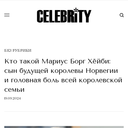
БЕЗ РУБРИКИ
Кто такой Мариус Борг Хёйби:
сын будущей королевы Норвегии
и головная боль всей королевской
семьи
19.09.2024