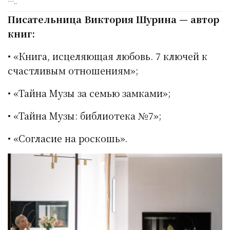
…..
Писательница Виктория Шурина — автор
книг:
• «Книга, исцеляющая любовь. 7 ключей к
счастливым отношениям»;
• «Тайна Музы за семью замками»;
• «Тайна Музы: библиотека №7»;
• «Согласие на роскошь».