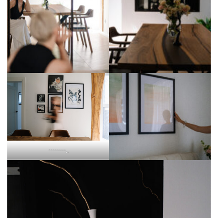
………..