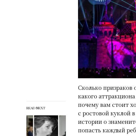
Сколько призраков о
какого аттракциона
почему вам стоит х
READ NEXT
с ростовой куклой 
истории о знаменит
попасть каждый реб