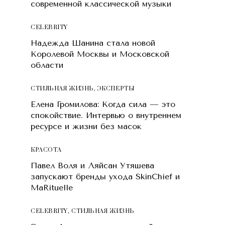
современной классической музыки
CELEBRITY
Надежда Шанина стала новой
Королевой Москвы и Московской
области
СТИЛЬНАЯ ЖИЗНЬ
,
ЭКСПЕРТЫ
Елена Громилова: Когда сила — это
спокойствие. Интервью о внутреннем
ресурсе и жизни без масок
КРАСОТA
Павел Воля и Ляйсан Утяшева
запускают бренды ухода SkinChief и
MaRituelle
CELEBRITY
,
СТИЛЬНАЯ ЖИЗНЬ