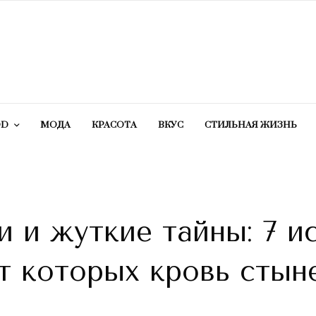
OD
МОДА
КРАСОТA
ВКУС
СТИЛЬНАЯ ЖИЗНЬ
и и жуткие тайны: 7 и
т которых кровь стын