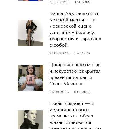
25.02.2026
0 SHARES
Элина Ладыченко: от
детской мечты — к
московской сцене,
успешному бизнесу,
творчеству и гармонии
с собой
24.02.2026
0 SHARES
Цифровая психология
и искусство: закрытая
презентация книги
Соны Меликян
05.02.2026
0 SHARES
Елена Уразова — о
медицине нового
времени: как образ
жизни становится
главным инструментом