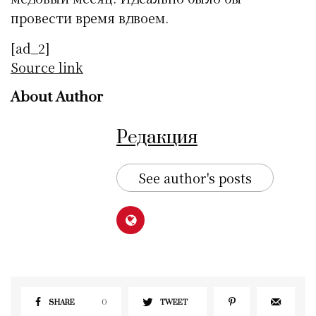
провести время вдвоем.
[ad_2]
Source link
About Author
Редакция
See author's posts
SHARE
0
TWEET