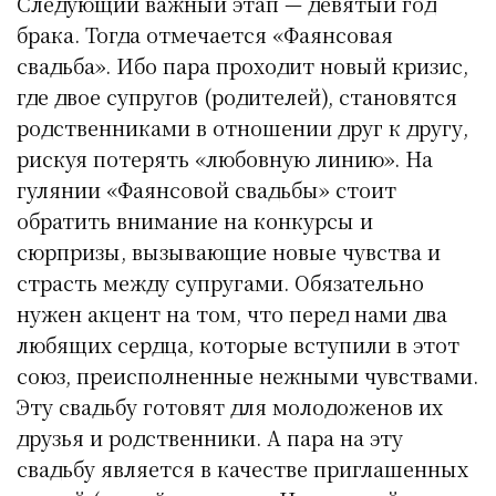
Следующий важный этап — девятый год
брака. Тогда отмечается «Фаянсовая
свадьба». Ибо пара проходит новый кризис,
где двое супругов (родителей), становятся
родственниками в отношении друг к другу,
рискуя потерять «любовную линию». На
гулянии «Фаянсовой свадьбы» стоит
обратить внимание на конкурсы и
сюрпризы, вызывающие новые чувства и
страсть между супругами. Обязательно
нужен акцент на том, что перед нами два
любящих сердца, которые вступили в этот
союз, преисполненные нежными чувствами.
Эту свадьбу готовят для молодоженов их
друзья и родственники. А пара на эту
свадьбу является в качестве приглашенных