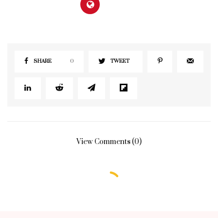
SHARE
0
TWEET
View Comments (0)
БЕЗ РУБРИКИ
Почему королевским наследникам