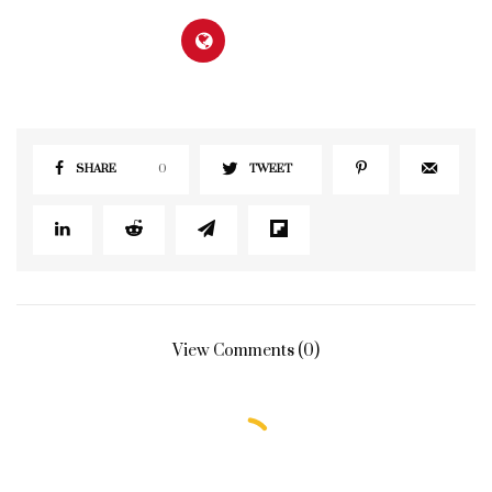
SHARE
0
TWEET
View Comments (0)