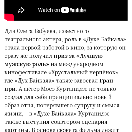
Для Олега Бабуева, известного
театрального актера, роль в «Духе Байкала»
стала первой работой в кино, за которую он
сразу же получил
приз за «Лучшую
мужскую роль»
на международном
кинофестивале «Хрустальный нерпёнок»,
где «Дух Байкала» также завоевал
Гран-
при
. А актер Мосэ Куртанидзе не только
создал для себя принципиально новый
образ отца, потерявшего супругу и смысл
жизни, – в «Духе Байкала» Куртанидзе
также выступил соавтором сценария
картины. В основе сюжета фильма лежит