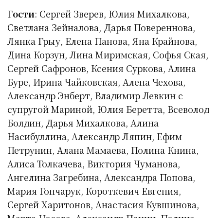
Г
ости
: Сергей Зверев, Юлия Михалкова,
Светлана Зейналова, Дарья Повереннова,
Лянка Грыу, Елена Панова, Яна Крайнова,
Дина Корзун, Лина Миримская, Софья Ская,
Сергей Сафронов, Ксения Суркова, Алина
Буре, Ирина Чайковская, Алена Чехова,
Александр Энберт, Владимир Левкин с
супругой Мариной, Юлия Беретта, Всеволод
Болдин, Дарья Михалкова, Алина
Насибуллина, Александр Ляпин, Ефим
Петрунин, Алана Мамаева, Полина Книна,
Алиса Толкачева, Виктория Чуманова,
Ангелина Загребина, Александра Попова,
Мария Гончарук, Короткевич Евгения,
Сергей Харитонов, Анастасия Кувшинова,