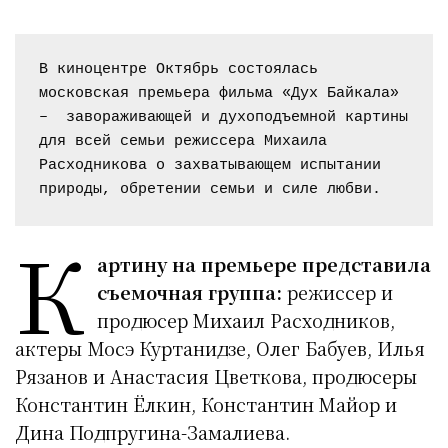
В киноцентре Октябрь состоялась 
московская премьера фильма «Дух Байкала»  
–  завораживающей и духоподъемной картины 
для всей семьи режиссера Михаила 
Расходникова о захватывающем испытании 
природы, обретении семьи и силе любви.
К
артину на премьере представила
съемочная группа:
режиссер и
продюсер Михаил Расходников,
актеры Мосэ Куртанидзе, Олег Бабуев, Илья
Рязанов и Анастасия Цветкова, продюсеры
Константин Ёлкин, Константин Майор и
Дина Подпругина-Замалиева.