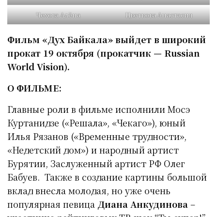
Чехова Алёна
Цветкова Анастасия
Фильм «Дух Байкала» выйдет в широкий
прокат 19 октября (прокатчик — Russian
World
Vision
).
О ФИЛЬМЕ:
Главные роли в фильме исполнили Мосэ
Куртанидзе («Решала», «Чекаго»), юный
Илья Рязанов («Временные трудности»,
«Недетский дом») и народный артист
Бурятии, Заслуженный артист РФ Олег
Бабуев. Также в создание картины большой
вклад внесла молодая, но уже очень
популярная певица
Диана Анкудинова
–