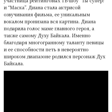
участница рейтинговых ТВ-шоу “Ты супер!”
и “Маска”. Диана стала актрисой
озвучивания фильма, ее уникальным
вокалом пронизана вся картина. Диана
подарила голос маме главного героя, а
также самому Духу Байкала. Именно
благодаря многогранному таланту певицы
и ее способности петь в невероятно
широком диапазоне родился персонаж Дух
Байкала.