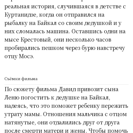
реальная история, случившаяся в детстве с
Куртанидзе, когда он отправился на
рыбалку на Байкал со своим дедушкой и у
них сломалась машина. Оставшись одни на
мысе Крестовый, они несколько часов
пробирались пешком через бурю навстречу
отцу Мосэ.
Съёмки фильма
По сюжету фильма Давид привозит сына
Леню погостить к дедушке на Байкал,
надеясь, что это поможет ребенку пережить
утрату мамы. Отношения мальчика с отцом
натянутые, они отдалились друг от друга
после смерти матери и жены. Чтобы помочь