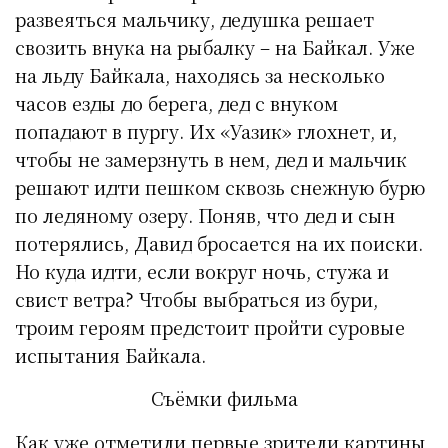
развеяться мальчику, дедушка решает
свозить внука на рыбалку – на Байкал. Уже
на льду Байкала, находясь за несколько
часов езды до берега, дед с внуком
попадают в пургу. Их «Уазик» глохнет, и,
чтобы не замерзнуть в нем, дед и мальчик
решают идти пешком сквозь снежную бурю
по ледяному озеру. Поняв, что дед и сын
потерялись, Давид бросается на их поиски.
Но куда идти, если вокруг ночь, стужа и
свист ветра? Чтобы выбраться из бури,
троим героям предстоит пройти суровые
испытания Байкала.
Съёмки фильма
Как уже отметили первые зрители картины,