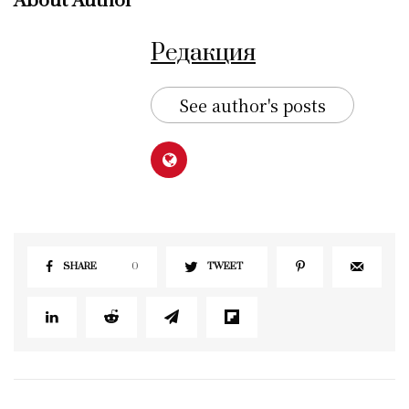
About Author
Редакция
See author's posts
SHARE
0
TWEET