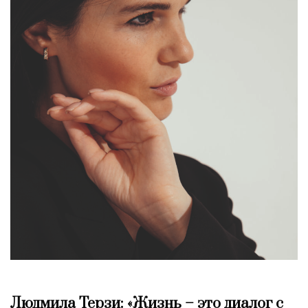
Людмила Терзи: «Жизнь – это диалог с