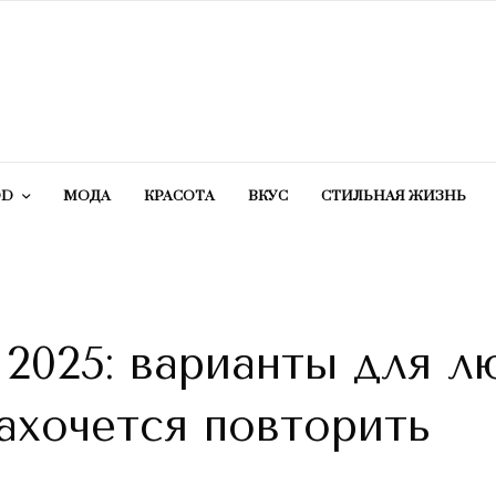
OD
МОДА
КРАСОТA
ВКУС
СТИЛЬНАЯ ЖИЗНЬ
2025: варианты для л
ахочется повторить