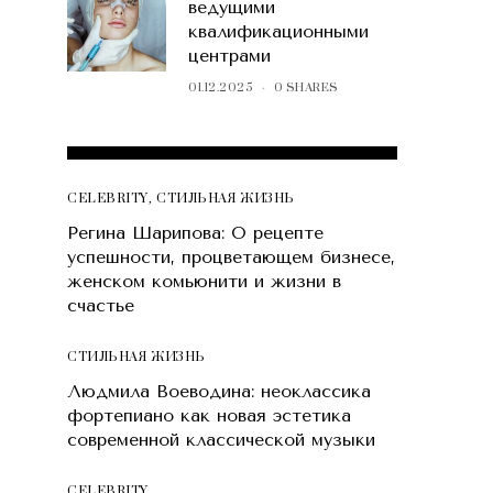
ведущими
квалификационными
центрами
01.12.2025
0 SHARES
POPULAR POSTS
CELEBRITY
,
СТИЛЬНАЯ ЖИЗНЬ
Регина Шарипова: О рецепте
успешности, процветающем бизнесе,
женском комьюнити и жизни в
счастье
СТИЛЬНАЯ ЖИЗНЬ
Людмила Воеводина: неоклассика
фортепиано как новая эстетика
современной классической музыки
CELEBRITY