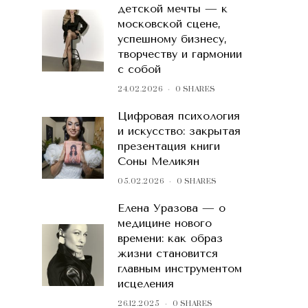
детской мечты — к
московской сцене,
успешному бизнесу,
творчеству и гармонии
с собой
24.02.2026
0 SHARES
Цифровая психология
и искусство: закрытая
презентация книги
Соны Меликян
05.02.2026
0 SHARES
Елена Уразова — о
медицине нового
времени: как образ
жизни становится
главным инструментом
исцеления
26.12.2025
0 SHARES