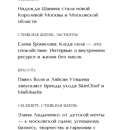
Надежда Шанина стала новой
Королевой Москвы и Московской
области
СТИЛЬНАЯ ЖИЗНЬ
,
ЭКСПЕРТЫ
Елена Громилова: Когда сила — это
спокойствие. Интервью о внутреннем
ресурсе и жизни без масок
КРАСОТA
Павел Воля и Ляйсан Утяшева
запускают бренды ухода SkinChief и
MaRituelle
CELEBRITY
,
СТИЛЬНАЯ ЖИЗНЬ
Элина Ладыченко: от детской мечты
— к московской сцене, успешному
бизнесу, творчеству и гармонии с