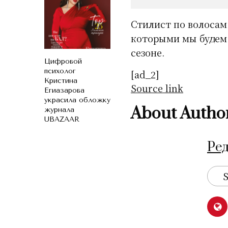
Стилист по волосам
которыми мы будем 
сезоне.
Цифровой
психолог
[ad_2]
Кристина
Source link
Егиазарова
украсила обложку
About Autho
журнала
UBAZAAR
Ре
S