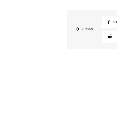
SH
0
SHARES