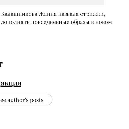
 Калашникова Жанна назвала стрижки,
дополнять повседневные образы в новом
r
дакция
ee author's posts