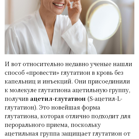
И вот относительно недавно ученые нашли
способ «провести» глутатион в кровь без
капельниц и инъекций. Они присоединили
к молекуле глутатиона ацетильную группу,
получив
ацетил-глутатион
(S-ацетил-L-
глутатион). Это новейшая форма
глутатиона, которая отлично подходит для
перорального приема, поскольку
ацетильная группа защищает глутатион от