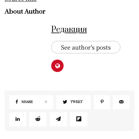
About Author
Редакция
See author's posts
SHARE
0
TWEET