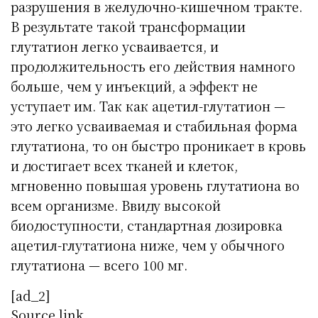
разрушения в желудочно-кишечном тракте.
В результате такой трансформации
глутатион легко усваивается, и
продолжительность его действия намного
больше, чем у инъекций, а эффект не
уступает им. Так как ацетил-глутатион —
это легко усваиваемая и стабильная форма
глутатиона, то он быстро проникает в кровь
и достигает всех тканей и клеток,
мгновенно повышая уровень глутатиона во
всем организме. Ввиду высокой
биодоступности, стандартная дозировка
ацетил-глутатиона ниже, чем у обычного
глутатиона — всего 100 мг.
[ad_2]
Source link