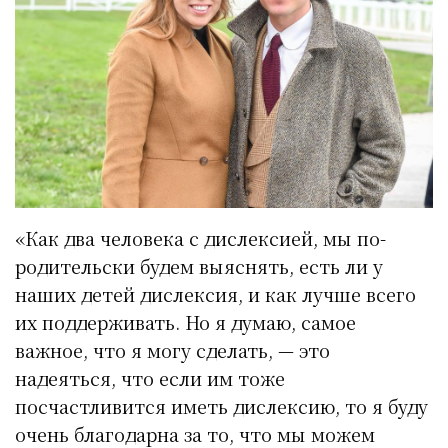
«Как два человека с дислексией, мы по-
родительски будем выяснять, есть ли у
наших детей дислексия, и как лучше всего
их поддерживать. Но я думаю, самое
важное, что я могу сделать, — это
надеяться, что если им тоже
посчастливится иметь дислексию, то я буду
очень благодарна за то, что мы можем