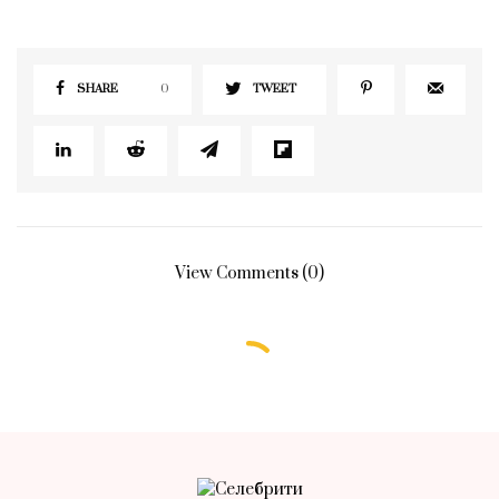
SHARE
0
TWEET
View Comments (0)