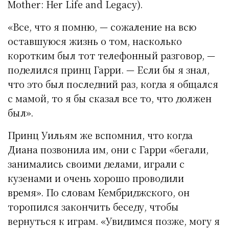
Mother: Her Life and Legacy).
«Все, что я помню, — сожаление на всю
оставшуюся жизнь о том, насколько
коротким был тот телефонный разговор, —
поделился принц Гарри. — Если бы я знал,
что это был последний раз, когда я общался
с мамой, то я бы сказал все то, что должен
был».
Принц Уильям же вспомнил, что когда
Диана позвонила им, они с Гарри «бегали,
занимались своими делами, играли с
кузенами и очень хорошо проводили
время». По словам Кембриджского, он
торопился закончить беседу, чтобы
вернуться к играм. «Увидимся позже, могу я