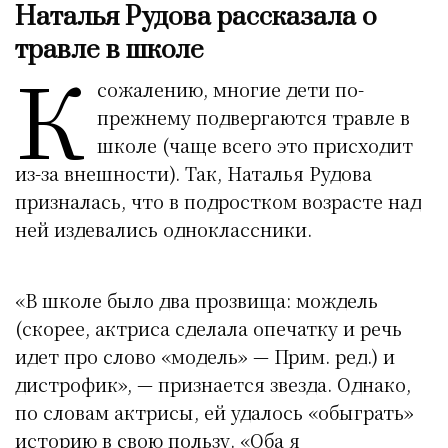
Наталья Рудова рассказала о
травле в школе
К
сожалению, многие дети по-
прежнему подвергаются травле в
школе (чаще всего это присходит
из-за внешности). Так, Наталья Рудова
призналась, что в подростком возрасте над
ней издевались одноклассники.
«В школе было два прозвища: мождель
(скорее, актриса сделала опечатку и речь
идет про слово «модель» — Прим. ред.) и
дистрофик», — признается звезда. Однако,
по словам актрисы, ей удалось «обыграть»
историю в свою пользу. «Оба я