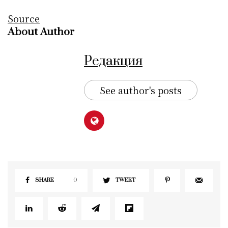
Source
About Author
Редакция
See author's posts
SHARE
0
TWEET