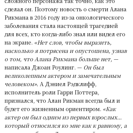
сложного персонажа так точно, как это
сделал он. Поэтому новость о смерти Алана
Рикмана в 2016 году из-за онкологического
заболевания стала настоящей трагедией
для всех, кто когда-либо знал или видел его
на экране.
«Нет слов, чтобы выразить,
насколько я потрясена и опустошена, узнав
о том, что Алана Рикмана больше нет,
—
написала Джоан Роулинг. —
Он был
великолепным актером и замечательным
человеком».
А Дэниел Рэдклифф,
исполнитель роли Гарри Поттера,
признался, что Алан Рикман всегда был и
будет его жизненным ориентиром.
«Как
актер он был одним из первых взрослых…
который относился ко мне как к равному, а