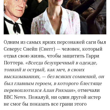
Одним из самых ярких персонажей саги был
Северус Снейп (Снегг) — человек, который
отдал свою жизнь, чтобы защитить Гарри
Поттера.
«Всегда безупречный в одежде,
тонкий и острый, как меч, в своих
высказываниях, — без всяких сомнений, он
был главным героем, в которого блестяще
перевоплотился Алан Рикман»
, отмечали
BBC News. Пожалуй, ни один другой актер
не смог бы показать все грани этого