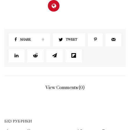
SHARE
0
TWEET
View Comments (0)
БЕЗ РУБРИКИ