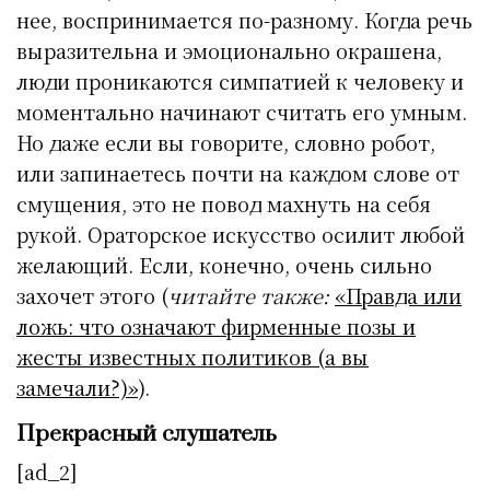
нее, воспринимается по-разному. Когда речь
выразительна и эмоционально окрашена,
люди проникаются симпатией к человеку и
моментально начинают считать его умным.
Но даже если вы говорите, словно робот,
или запинаетесь почти на каждом слове от
смущения, это не повод махнуть на себя
рукой. Ораторское искусство осилит любой
желающий. Если, конечно, очень сильно
захочет этого (
читайте также:
«Правда или
ложь: что означают фирменные позы и
жесты известных политиков (а вы
замечали?)»
).
Прекрасный слушатель
[ad_2]