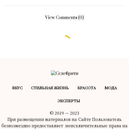
View Comments (0)
БЕЗ РУБРИКИ
Любовь как безумие: Винсент Ван
Гог и его женщины
17.10.2024