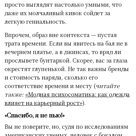
просто выглядят настолько умными, что
даже их молчаливый кивок сойдет за
легкую гениальность.
Впрочем, образ вне контекста — пустая
трата времени. Если вы явитесь на бал не в
вечернем платье, а в джинсах, то вряд ли
прослывете бунтаркой. Скорее, вас за глаза
окрестят глупенькой. Не так важны бренды
и стоимость наряда, сколько его
соответствие времени и месту (
читайте
также:
«Модная психосоматика: как одежда
влияет на карьерный рост»
).
«Спасибо, я не пью!»
Вы не поверите, но, судя по исследованиям
американских ученых, человек с бокалом