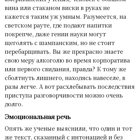
вина или стаканом виски в руках не
кажется таким уж умным. Разумеется, на
светском рауте, где подают напитки
покрепче, даже гении науки могут
щеголять с шампанским, но не стоит
перебарщивать. Вы же прекрасно знаете
свою меру алкоголю во время корпоратива
или первого свидания, правда? К тому же
сболтнуть лишнего, находясь навеселе, в
разы легче. А вот расхлебывать последствия
приступа разговорчивости можно очень
долго.
Эмоциональная речь
Опять же ученые выяснили, что один и тот
же текст, сказанный с интонацией и без