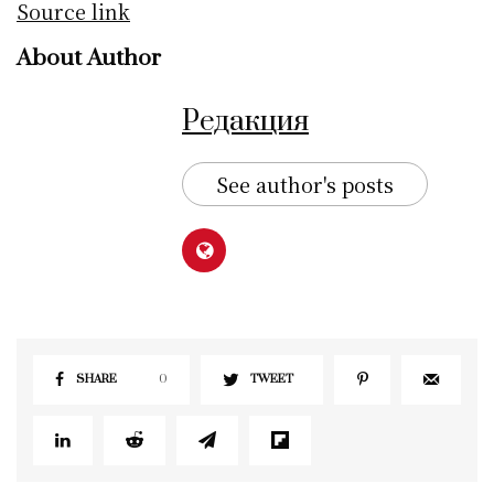
Source link
About Author
Редакция
See author's posts
SHARE
0
TWEET