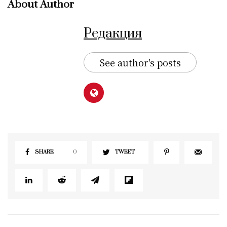
About Author
Редакция
See author's posts
SHARE
0
TWEET