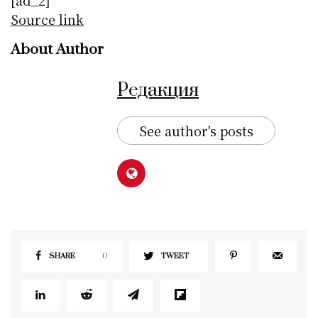
Source link
About Author
Редакция
See author's posts
SHARE
0
TWEET