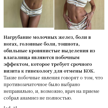
Нагрубание молочных желез, боли в
ногах, головные боли, тошнота,
обильные кровянистые выделения из
влагалища являются побочным
эффектом, которое требует срочного
визита к гинекологу для отмены КОК.
Такие побочные явления говорят о том, что
противозачаточное было выбрано
неправильно, и, возможно, врач на приеме
собрал анамнез не полностью.
[ad_2]