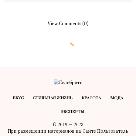
View Comments (0)
БЕЗ РУБРИКИ
Ловушки интуитивного питания: 5
причин, почему интуиция вас
обманывает
23.10.2024