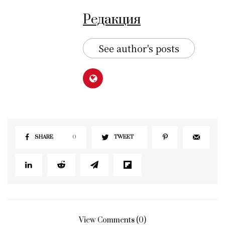
Редакция
See author's posts
SHARE
0
TWEET
View Comments (0)