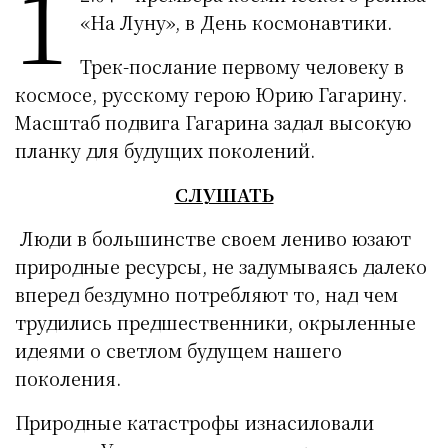
1
«На Луну», в День космонавтики.
Трек-послание первому человеку в
космосе, русскому герою Юрию Гагарину.
Масштаб подвига Гагарина задал высокую
планку для будущих поколений.
СЛУШАТЬ
Люди в большинстве своем лениво юзают
природные ресурсы, не задумываясь далеко
вперед бездумно потребляют то, над чем
трудились предшественники, окрыленные
идеями о светлом будущем нашего
поколения.
Природные катастрофы изнасиловали