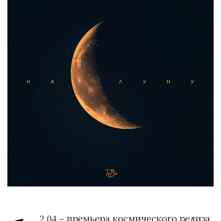
2.04 – премьера космического релиза