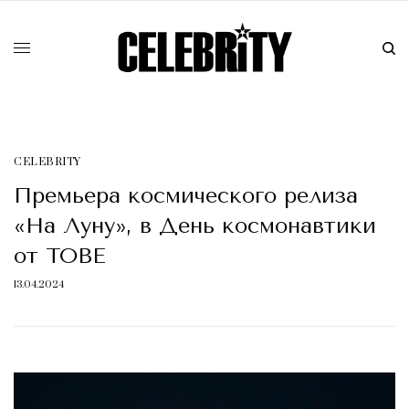
CELEBRITY
Премьера космического релиза
«На Луну», в День космонавтики
от TOBE
13.04.2024