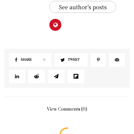
See author's posts
SHARE
0
TWEET
View Comments (0)