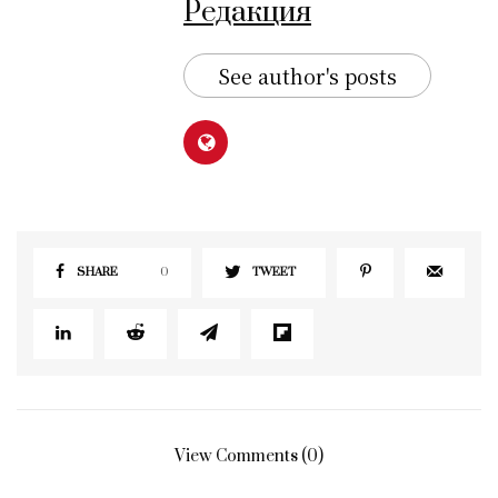
Редакция
See author's posts
SHARE
0
TWEET
View Comments (0)