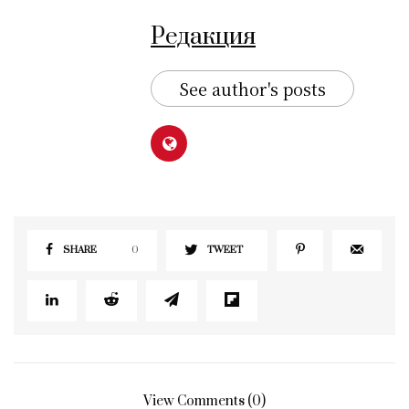
Редакция
See author's posts
SHARE
0
TWEET
View Comments (0)