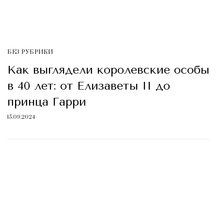
БЕЗ РУБРИКИ
Как выглядели королевские особы
в 40 лет: от Елизаветы II до
принца Гарри
15.09.2024