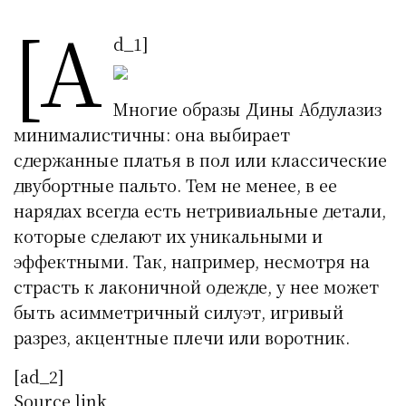
[a
d_1]
Многие образы Дины Абдулазиз
минималистичны: она выбирает
сдержанные платья в пол или классические
двубортные пальто. Тем не менее, в ее
нарядах всегда есть нетривиальные детали,
которые сделают их уникальными и
эффектными. Так, например, несмотря на
страсть к лаконичной одежде, у нее может
быть асимметричный силуэт, игривый
разрез, акцентные плечи или воротник.
[ad_2]
Source link