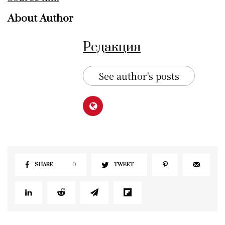
About Author
Редакция
See author's posts
SHARE
0
TWEET