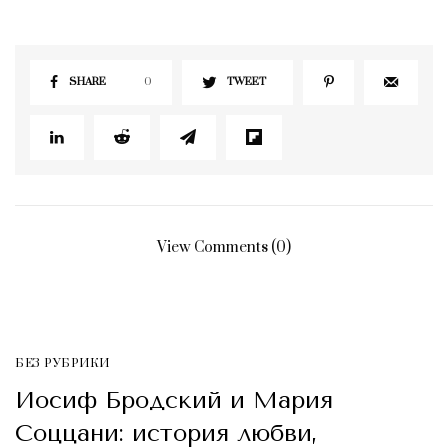
SHARE
0
TWEET
View Comments (0)
БЕЗ РУБРИКИ
Иосиф Бродский и Мария
Соццани: история любви,