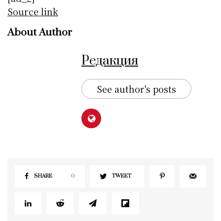
Source link
About Author
Редакция
See author's posts
SHARE
0
TWEET