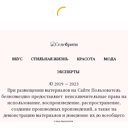
БЕЗ РУБРИКИ
3 тренда от HR-специалистов,
которые разрушат вашу карьеру
(никогда их не повторяйте)
29.09.2024