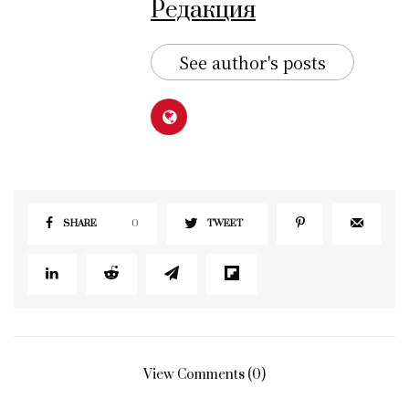
Редакция
See author's posts
SHARE
0
TWEET
View Comments (0)