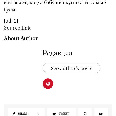
кто знает, когда бабушка купила те самые
бусы.
[ad_2]
Source link
About Author
Редакция
See author's posts
SHARE
0
TWEET