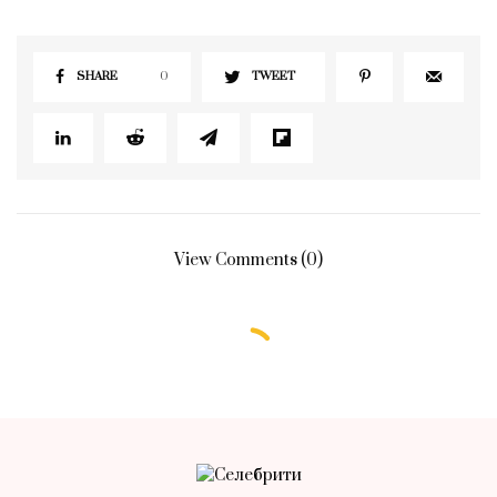
SHARE
0
TWEET
View Comments (0)