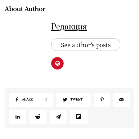
About Author
Редакция
See author's posts
SHARE
0
TWEET