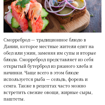
Сморреброд — традиционное блюдо в
Дании, которое местные жители едят на
обед или ужин, заменяя им супы и вторые
блюда. Сморреброд представляет из себя
открытый бутерброд из ржаного хлеба и
начинки. Чаще всего в этом блюде
используется рыба — сельдь, форель и
семга. Также в рецептах часто можно
встретить свежие овощи, жирные сыры,
паштеты.