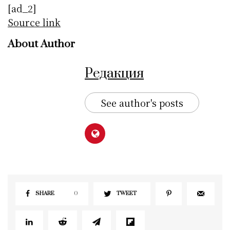
[ad_2]
Source link
About Author
Редакция
See author's posts
SHARE
0
TWEET