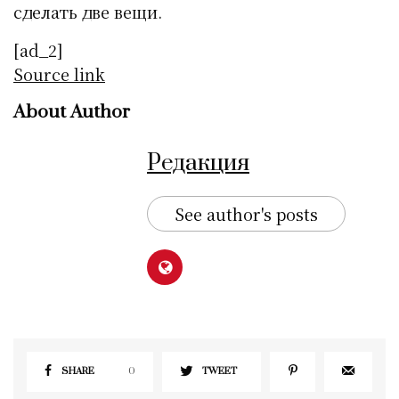
сделать две вещи.
[ad_2]
Source link
About Author
Редакция
See author's posts
SHARE
0
TWEET