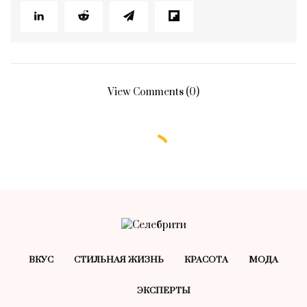
View Comments (0)
БЕЗ РУБРИКИ
Больше атмосферы и уюта: как
продлить срок службы свечей —
простой лайфхак
28.12.2024