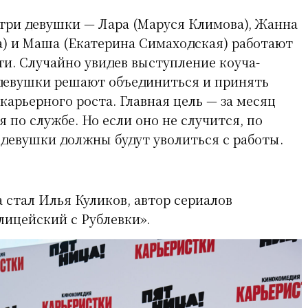
три девушки — Лара (Маруся Климова), Жанна
а) и Маша (Екатерина Симаходская) работают
ти. Случайно увидев выступление коуча-
девушки решают объединиться и принять
карьерного роста. Главная цель — за месяц
 по службе. Но если оно не случится, по
девушки должны будут уволиться с работы.
 стал Илья Куликов, автор сериалов
ицейский с Рублевки».