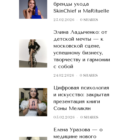
бренды ухода
SkinChief и MaRituelle
25.02.2026
0 SHARES
Элина Ладыченко: от
детской мечты — к
московской сцене,
успешному бизнесу,
творчеству и гармонии
с собой
24.02.2026
0 SHARES
Цифровая психология
и искусство: закрытая
презентация книги
Соны Меликян
05.02.2026
0 SHARES
Елена Уразова — о
медицине нового