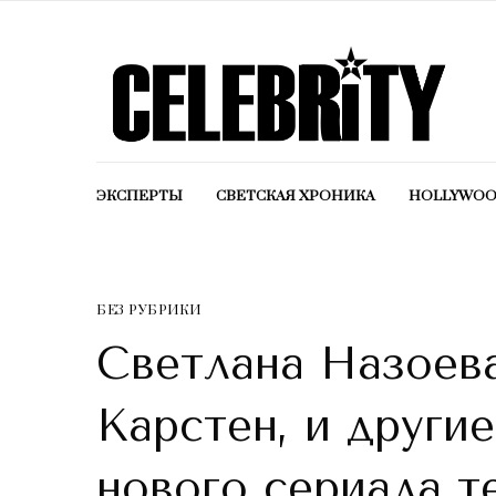
ЭКСПЕРТЫ
СВЕТСКАЯ ХРОНИКА
HOLLYWO
БЕЗ РУБРИКИ
Светлана Назоев
Карстен, и други
нового сериала т