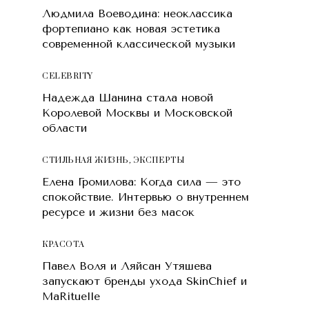
Людмила Воеводина: неоклассика
фортепиано как новая эстетика
современной классической музыки
CELEBRITY
Надежда Шанина стала новой
Королевой Москвы и Московской
области
СТИЛЬНАЯ ЖИЗНЬ
,
ЭКСПЕРТЫ
Елена Громилова: Когда сила — это
спокойствие. Интервью о внутреннем
ресурсе и жизни без масок
КРАСОТA
Павел Воля и Ляйсан Утяшева
запускают бренды ухода SkinChief и
MaRituelle