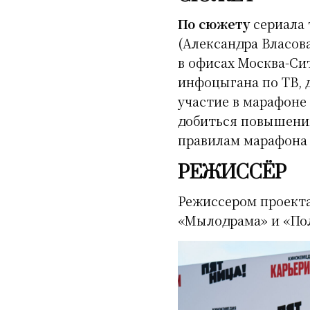
По сюжету
сериала 
(Александра Власов
в офисах Москва-Си
инфоцыгана по ТВ, 
участие в марафоне 
добиться повышения
правилам марафона 
РЕЖИССЁР
Режиссером проекта
«Мылодрама» и «Пол