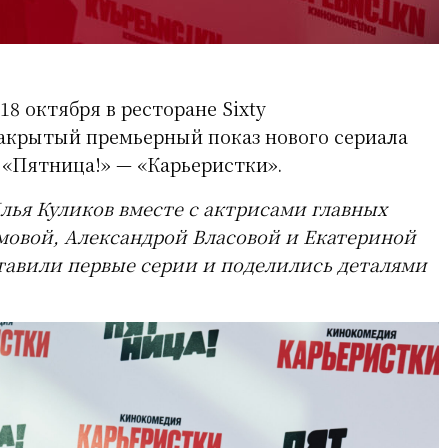
18 октября в ресторане Sixty
акрытый премьерный показ нового сериала
 «Пятница!» — «Карьеристки».
лья Куликов вместе с актрисами главных
мовой, Александрой Власовой и Екатериной
тавили первые серии и поделились деталями