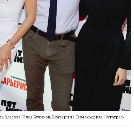
а Власова, Илья Куликов, Екатерина Симаходская Фотограф