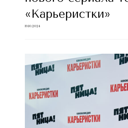
«Карьеристки»
19.10.2024