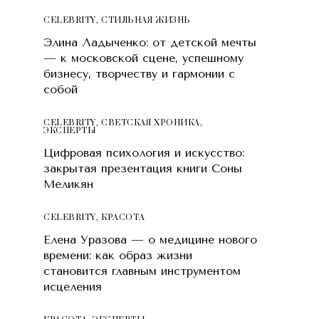
CELEBRITY
,
СТИЛЬНАЯ ЖИЗНЬ
Элина Ладыченко: от детской мечты
— к московской сцене, успешному
бизнесу, творчеству и гармонии с
собой
CELEBRITY
,
СВЕТСКАЯ ХРОНИКА
,
ЭКСПЕРТЫ
Цифровая психология и искусство:
закрытая презентация книги Соны
Меликян
CELEBRITY
,
КРАСОТA
Елена Уразова — о медицине нового
времени: как образ жизни
становится главным инструментом
исцеления