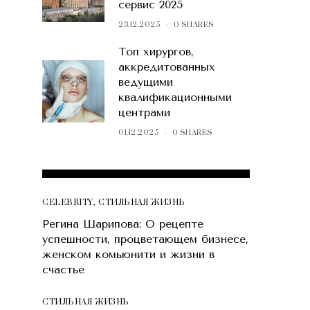
сервис 2025
23.12.2025
0 SHARES
Топ хирургов,
аккредитованных
ведущими
квалификационными
центрами
01.12.2025
0 SHARES
POPULAR POSTS
CELEBRITY
,
СТИЛЬНАЯ ЖИЗНЬ
Регина Шарипова: О рецепте
успешности, процветающем бизнесе,
женском комьюнити и жизни в
счастье
СТИЛЬНАЯ ЖИЗНЬ