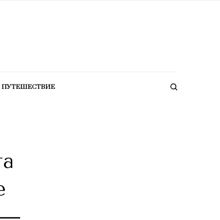
ПУТЕШЕСТВИЕ
та
е
 —