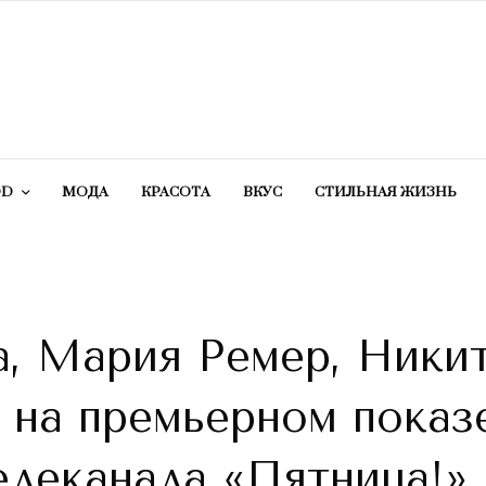
OD
МОДА
КРАСОТA
ВКУС
СТИЛЬНАЯ ЖИЗНЬ
а, Мария Ремер, Ники
е на премьерном показ
елеканала «Пятница!»