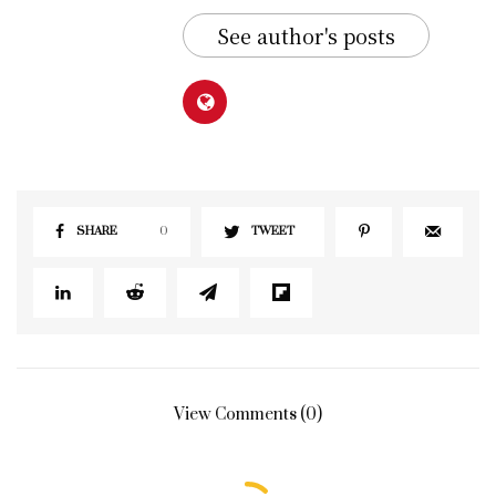
See author's posts
SHARE
0
TWEET
View Comments (0)