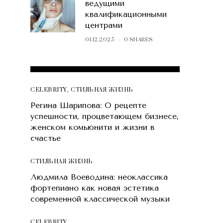
ведущими
квалификационными
центрами
01.12.2025
0 SHARES
POPULAR POSTS
CELEBRITY
,
СТИЛЬНАЯ ЖИЗНЬ
Регина Шарипова: О рецепте
успешности, процветающем бизнесе,
женском комьюнити и жизни в
счастье
СТИЛЬНАЯ ЖИЗНЬ
Людмила Воеводина: неоклассика
фортепиано как новая эстетика
современной классической музыки
CELEBRITY