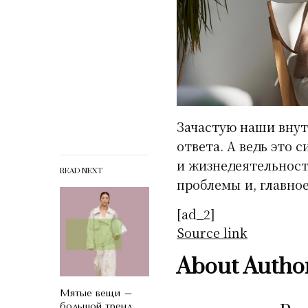
Зачастую наши внут
ответа. А ведь это 
и жизнедеятельност
READ NEXT
проблемы и, главное
[ad_2]
Source link
About Autho
Мятые вещи –
большой тренд