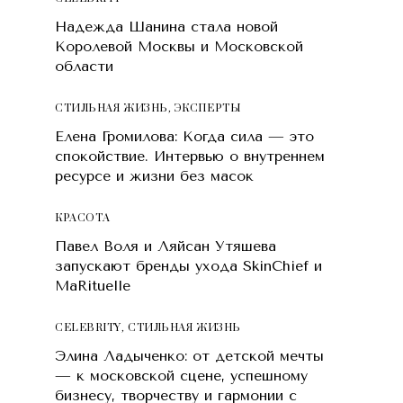
Надежда Шанина стала новой
Королевой Москвы и Московской
области
СТИЛЬНАЯ ЖИЗНЬ
,
ЭКСПЕРТЫ
Елена Громилова: Когда сила — это
спокойствие. Интервью о внутреннем
ресурсе и жизни без масок
КРАСОТA
Павел Воля и Ляйсан Утяшева
запускают бренды ухода SkinChief и
MaRituelle
CELEBRITY
,
СТИЛЬНАЯ ЖИЗНЬ
Элина Ладыченко: от детской мечты
— к московской сцене, успешному
бизнесу, творчеству и гармонии с