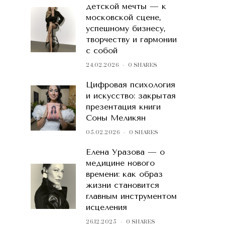
детской мечты — к
московской сцене,
успешному бизнесу,
творчеству и гармонии
с собой
24.02.2026
0 SHARES
Цифровая психология
и искусство: закрытая
презентация книги
Соны Меликян
05.02.2026
0 SHARES
Елена Уразова — о
медицине нового
времени: как образ
жизни становится
главным инструментом
исцеления
26.12.2025
0 SHARES