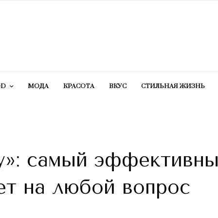
OD
МОДА
КРАСОТA
ВКУС
СТИЛЬНАЯ ЖИЗНЬ
му»: самый эффективн
ет на любой вопрос