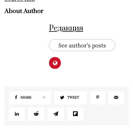
About Author
Редакция
See author's posts
SHARE
0
TWEET