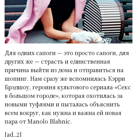
Для одних сапоги — это просто сапоги, для
других же — страсть и единственная
причина выйти из дома и отправиться на
шопинг. Нам сразу же вспомнилась Кэрри
Брэдшоу, героиня культового сериала «Секс
в большом городе», которая охотилась за
новыми туфлями и пыталась объяснить
всем вокруг, как нужна и важна ей новая
пара от Manolo Blahnic.
[ad_2]