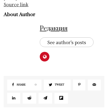
Source link
About Author
Редакция
See author's posts
SHARE
0
TWEET